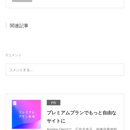
関連記事
0
コメント
PR
プレミアムプランでもっと自由な
サイトに
Ameba Owndで、広告非表示、画像容量無制