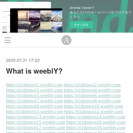
Ameba Owndで
あなただけのホームページやブログをつ
くろう
今すぐ試す
2025.07.31 17:22
What is weeblY?