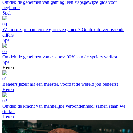
Ontdek de geheimen van gaming: een stapsgewijze gids voor
beginners
Spel
04
Waarom zijn mannen de grootste gamers? Ontdek de verrassende
cijfers
Spel
05
Ontdek de geheimen van casinos: 90% van de spelers verliest!
Spel
Heren
01
Beheers jezelf als een meester, voordat de wereld jou beheerst
Heren
02
Ontdek de kracht van mannelijke verbondenheid: samen staan we
sterker
Heren