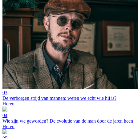
03
De verborgen strijd van mannen: weten we echt wie hij is?
Heren
04
Wie zijn we geworden? De evolutie van de man door de jaren heen
Heren