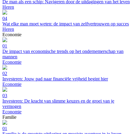
De man als een schip: Navigeren door de uitdagingen van het leven
Heren
04
Wat elke man moet weten: de impact van zelfvertrouwen op succes
Heren
Economie
01
De impact van economische trends op het ondernemerschap van
mannen
Economie
02
Investeren: Jouw pad naar financiële vrijheid begint hier
Economie
03
Investeren: De kracht van slimme keuzes en de groei van je
vermogen
Economie
Familie
01
Familie is de grootste uitdaging en mooiste avontuur in je leven